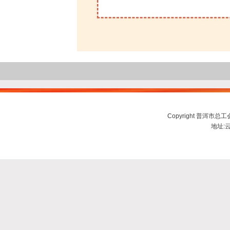
Copyright 普洱市总工会ww
地址:云