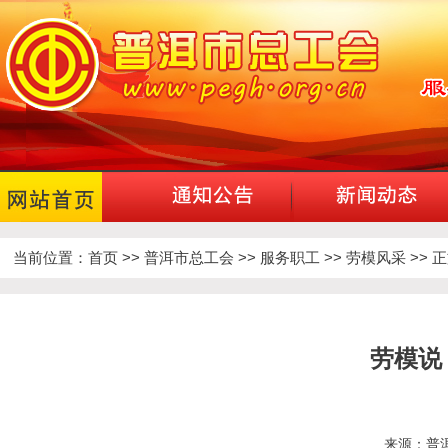
当前位置：
首页
>>
普洱市总工会
>>
服务职工
>>
劳模风采
>> 
劳模说
来源：普洱