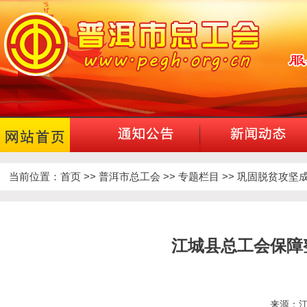
当前位置：
首页
>>
普洱市总工会
>>
专题栏目
>>
巩固脱贫攻坚成
江城县总工会保障
来源：江城