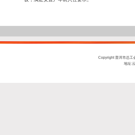
Copyright 普洱市总工会ww
地址:云