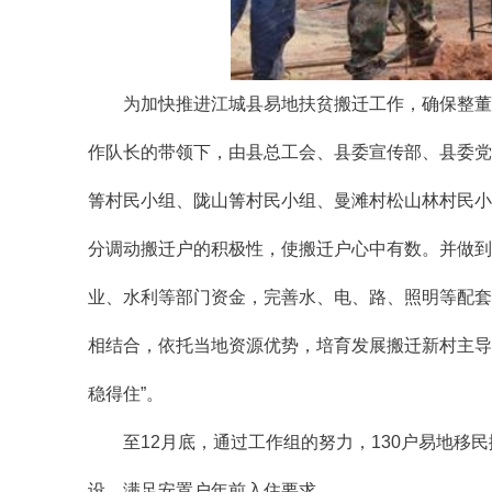
为加快推进江城县易地扶贫搬迁工作，确保整董镇
作队长的带领下，由县总工会、县委宣传部、县委党
箐村民小组、陇山箐村民小组、曼滩村松山林村民小
分调动搬迁户的积极性，使搬迁户心中有数。并做到
业、水利等部门资金，完善水、电、路、照明等配套
相结合，依托当地资源优势，培育发展搬迁新村主导
稳得住”。
至12月底，通过工作组的努力，130户易地
设，满足安置户年前入住要求。