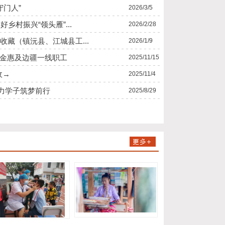
守门人”
2026/3/5
好乡村振兴“领头雁”...
2026/2/28
收藏（镇沅县、江城县工...
2026/1/9
资金惠及边疆一线职工
2025/11/15
收→
2025/11/4
助力学子筑梦前行
2025/8/29