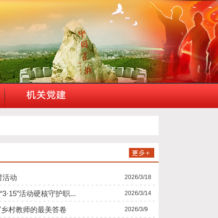
村活动
2026/3/18
15”活动硬核守护职...
2026/3/14
写乡村教师的最美答卷
2026/3/9