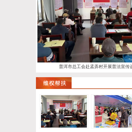
普洱市总工会赴孟弄村开展普法宣传